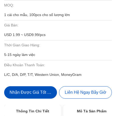
MOQ:
1 cái cho mẫu, 100pcs cho số lượng lớn
Giá Bán:
USD 1.99 ~ USD9.99/pcs
Thời Gian Giao Hàng:
5-15 ngày làm việc
Điều Khoản Thanh Toán:
L/C, D/A, D/P, T/T, Western Union, MoneyGram
Nhận Được Giá Tốt Nhất
Liên Hệ Ngay Bây Giờ
Thông Tin Chi Tiết
Mô Tả Sản Phẩm