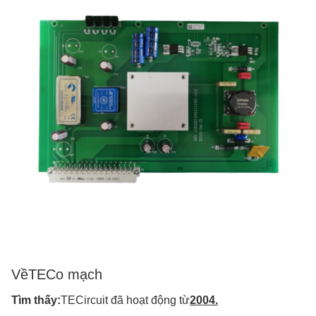
Về
TECo mạch
Tìm thấy:
TECircuit đã hoạt động từ
2004.