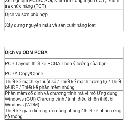
Xét nghiệm PCBA: AOI, Kiểm tra trong mạch (ICT), Kiểm
tra chức năng (FCT)
Dịch vụ sơn phù hợp
Xây dựng nguyên mẫu và sản xuất hàng loạt
Dịch vụ ODM PCBA
PCB Layout, thiết kế PCBA Theo ý tưởng của bạn
PCBA Copy/Clone
Thiết kế mạch kỹ thuật số / Thiết kế mạch tương tự / Thiết
kế lRF / Thiết kế phần mềm nhúng
Phần mềm cố định và chương trình mã vi mô Ứng dụng
Windows (GUI) Chương trình / trình điều khiển thiết bị
Windows (WDM)
Thiết kế giao diện người dùng nhúng / thiết kế phần cứng
hệ thống