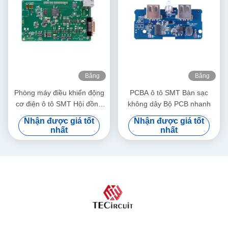
Băng
Băng
hình
hình
Phòng máy điều khiển động
PCBA ô tô SMT Bàn sạc
cơ điện ô tô SMT Hội đồng
không dây Bộ PCB nhanh
bảng mạch in với bảng linh
Nhận được giá tốt
Nhận được giá tốt
hoạt PCBA0121
nhất
nhất