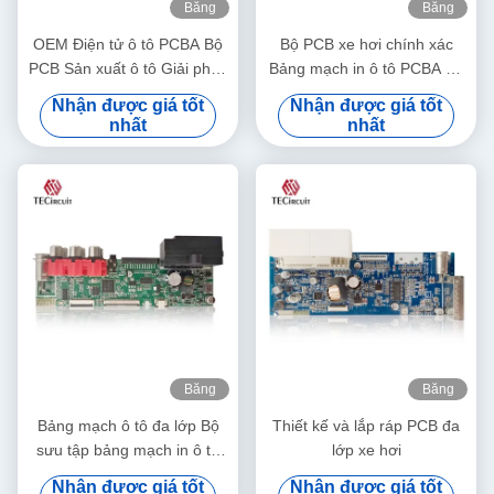
Băng
Băng
hình
hình
OEM Điện tử ô tô PCBA Bộ
Bộ PCB xe hơi chính xác
PCB Sản xuất ô tô Giải pháp
Bảng mạch in ô tô PCBA đa
PCBA
lớp
Nhận được giá tốt
Nhận được giá tốt
nhất
nhất
Băng
Băng
hình
hình
Bảng mạch ô tô đa lớp Bộ
Thiết kế và lắp ráp PCB đa
sưu tập bảng mạch in ô tô
lớp xe hơi
điện tử
Nhận được giá tốt
Nhận được giá tốt