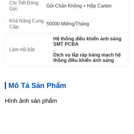
Chi Tiết Đóng
Gói Chân Không + Hộp Carton
Gói:
Khả Năng Cung
50000 Miếng/tháng
Cấp:
Hệ thống điều khiển ánh sáng 
SMT PCBA
Làm nổi bật:
, 
Dịch vụ lắp ráp bảng mạch hệ 
thống điều khiển ánh sáng
Mô Tả Sản Phẩm
Hình ảnh sản phẩm