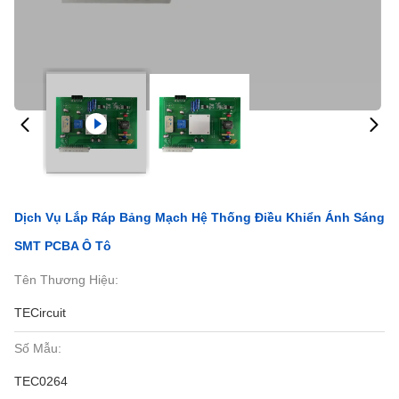
Dịch Vụ Lắp Ráp Bảng Mạch Hệ Thống Điều Khiển Ánh Sáng
SMT PCBA Ô Tô
Tên Thương Hiệu:
TECircuit
Số Mẫu:
TEC0264