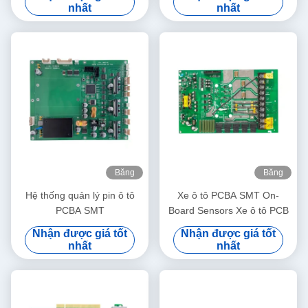
nhất
nhất
Băng
Băng
hình
hình
Hệ thống quản lý pin ô tô
Xe ô tô PCBA SMT On-
PCBA SMT
Board Sensors Xe ô tô PCB
Nhận được giá tốt
Nhận được giá tốt
nhất
nhất