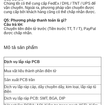
Chúng tôi có thể cung cấp FedEx / DHL / TNT / UPS để
vận chuyển. Ngoài ra, phương pháp vận chuyển được
cung cấp bởi khách hàng cũng có thể chấp nhận được.
Q5: Phương pháp thanh toán là gì?
Câu trả lời:
Chuyển tiền điện tử trước (Tiền trước TT, T / T), PayPal
được chấp nhận.
Mô tả sản phẩm
Dịch vụ lắp ráp PCB
Mua vật liệu thành phần điện tử
Sản xuất PCB trần
Dịch vụ lắp ráp cáp, dây chuyền dây, kim loại, lắp ráp tủ
điện
Dịch vụ lắp ráp PCB: SMT, BGA, DIP