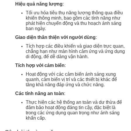
Hiệu quả năng lượng
:
Tối ưu hóa tiêu thụ năng lượng thông qua điều
khiển thông minh, bao gồm các tính năng như
phát hiện chuyển động và thu hoạch ánh sáng
ban ngày.
Giao diện thân thiện với người dùng
:
Tích hợp các điều khiển và giao diện trực quan,
chẳng hạn như màn hình cảm ứng và ứng dụng
di động, để dễ dàng vận hành.
Tích hợp với cảm biến
:
Hoạt động với các cảm biến ánh sáng xung
quanh, cảm biến vị trí và các thiết bị khác để
tăng khả năng đáp ứng và chức năng.
Các tính năng an toàn
:
Thực hiện các hệ thống an toàn và dư thừa để
đảm bảo hoạt động đáng tin cậy, đặc biệt là
trong các ứng dụng quan trọng như ánh sáng
khẩn cấp.