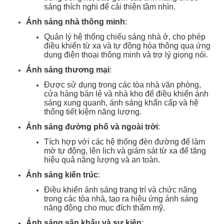
sáng thích nghi để cải thiện tầm nhìn.
Ánh sáng nhà thông minh
:
Quản lý hệ thống chiếu sáng nhà ở, cho phép
điều khiển từ xa và tự động hóa thông qua ứng
dụng điện thoại thông minh và trợ lý giọng nói.
Ánh sáng thương mại
:
Được sử dụng trong các tòa nhà văn phòng,
cửa hàng bán lẻ và nhà kho để điều khiển ánh
sáng xung quanh, ánh sáng khẩn cấp và hệ
thống tiết kiệm năng lượng.
Ánh sáng đường phố và ngoài trời
:
Tích hợp với các hệ thống đèn đường để làm
mờ tự động, lên lịch và giám sát từ xa để tăng
hiệu quả năng lượng và an toàn.
Ánh sáng kiến trúc
:
Điều khiển ánh sáng trang trí và chức năng
trong các tòa nhà, tạo ra hiệu ứng ánh sáng
năng động cho mục đích thẩm mỹ.
Ánh sáng sân khấu và sự kiện
: