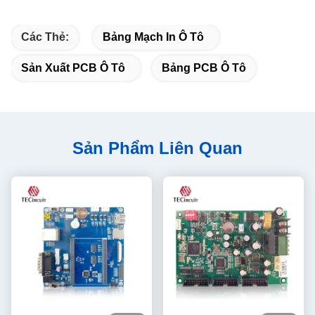
manufacturing.
Các Thẻ:
Bảng Mạch In Ô Tô
Sản Xuất PCB Ô Tô
Bảng PCB Ô Tô
Sản Phẩm Liên Quan